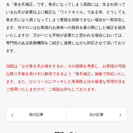
る「巻き爪補正」です。巻爪になってしまう原因には、生まれ持って
いるお爪が必要以上に幅広な「ワイドネイル」である等、どうしても
巻き爪になり易くなってしまう要因を排除できない場合が一部存在し
ます。当サロンはお客様のお身体への負担を最小限にした補正を提供
いたしますが、万が一にも手術が必要だと思われる場合においては、
専門性のある医療機関をご紹介し連携しながら対応させて頂いており
ます。
当院は「なぜ巻き爪が発生するか」その原因を考察し、お客様が可能
な限り手術を受けずに解決できるよう『巻爪補正』施術で対応いたし
ます。また、ひとり一人にマッチした再発防止法や最適な管理方法を
ご指導いたしますので、ご相談お待ちしております。
前の記事
次の記事