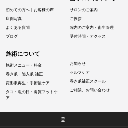
初めての方へ｜お客様の声
サロンのご案内
症例写真
ご挨拶
よくある質問
院内のご案内・衛生管理
ブログ
受付時間・アクセス
施術について
お知らせ
施術メニュー・料金
セルフケア
巻き爪・陥入爪 補正
巻き爪補正スクール
変形爪再生・手術後ケア
ご相談、お問い合わせ
タコ・魚の目・角質フットケ
ア