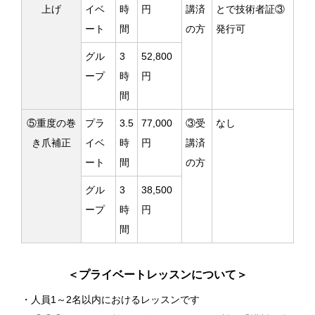
上げ
イベ
時
円
講済
とで技術者証③
ート
間
の方
発行可
グル
3
52,800
ープ
時
円
間
⑤重度の巻
プラ
3.5
77,000
③受
なし
き爪補正
イベ
時
円
講済
ート
間
の方
グル
3
38,500
ープ
時
円
間
＜プライベートレッスンについて＞
・人員1～2名以内におけるレッスンです