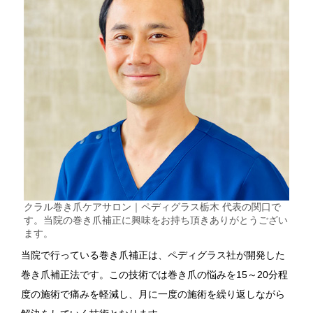
クラル巻き爪ケアサロン｜ペディグラス栃木 代表の関口で
す。当院の巻き爪補正に興味をお持ち頂きありがとうござい
ます。
当院で行っている巻き爪補正は、ペディグラス社が開発した
巻き爪補正法です。この技術では巻き爪の悩みを15～20分程
度の施術で痛みを軽減し、月に一度の施術を繰り返しながら