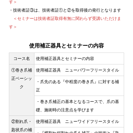
す＞
・技術者証③は、技術者証①と②を取得後の発行となります
＜セミナーは技術者証取得有無に関わらず受講いただけま
す＞
使用補正器具とセミナーの内容
コース名
使用補正器具とセミナーの内容
①巻き爪補
使用補正器具 ニューパワーフリースタイル
正ベーシッ
・爪先のある『中程度の巻き爪』に対する補
ク
正
・巻き爪補正の基本となるコースで、爪の基
礎、施術時の注意点を学びます
②割れ爪・
使用補正器具 ニューワイドフリースタイル
匙状爪の補