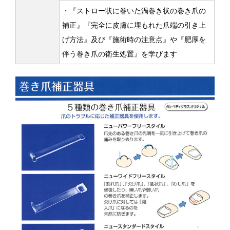
・『ストロー状に巻いた渦巻き状の巻き爪の
補正』『完全に皮膚に埋もれた爪端の引き上
げ方法』及び『施術時の注意点』や『肥厚を
伴う巻き爪の衛生処置』を学びます