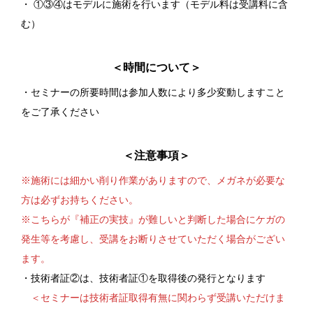
・ ①③④はモデルに施術を行います（モデル料は受講料に含
む）
＜時間について＞
・セミナーの所要時間は参加人数により多少変動しますこと
をご了承ください
＜注意事項＞
※施術には細かい削り作業がありますので、メガネが必要な
方は必ずお持ちください。
※こちらが『補正の実技』が難しいと判断した場合にケガの
発生等を考慮し、受講をお断りさせていただく場合がござい
ます。
・技術者証②は、技術者証①を取得後の発行となります
＜セミナーは技術者証取得有無に関わらず受講いただけま